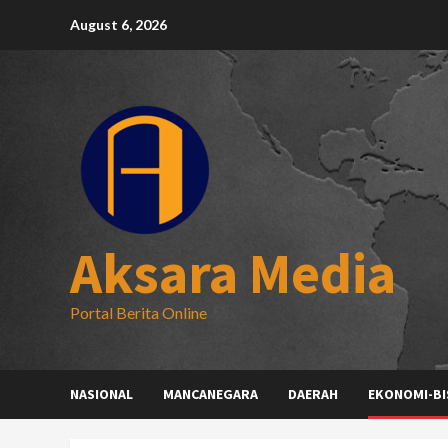
Skip
August 6, 2026
to
content
Aksara Media
Portal Berita Online
NASIONAL
MANCANEGARA
DAERAH
EKONOMI-BI