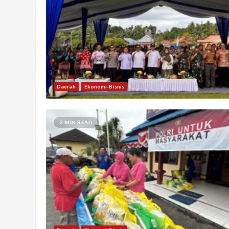
Daerah
Ekonomi-Bisnis
2 MIN READ