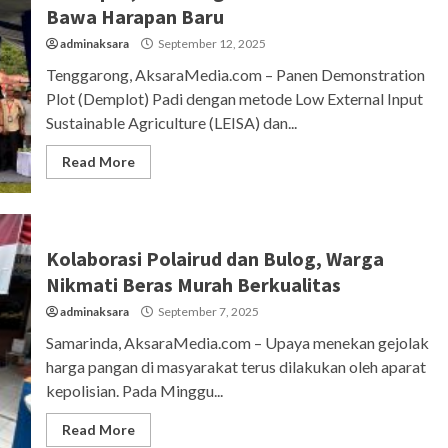
Bawa Harapan Baru
adminaksara
September 12, 2025
Tenggarong, AksaraMedia.com – Panen Demonstration
Plot (Demplot) Padi dengan metode Low External Input
Sustainable Agriculture (LEISA) dan...
Read More
Kolaborasi Polairud dan Bulog, Warga
Nikmati Beras Murah Berkualitas
adminaksara
September 7, 2025
Samarinda, AksaraMedia.com – Upaya menekan gejolak
harga pangan di masyarakat terus dilakukan oleh aparat
kepolisian. Pada Minggu...
Read More