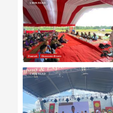
1 MIN READ
Daerah
Ekonomi-Bisnis
1 MIN READ