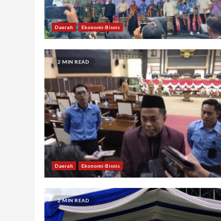
Daerah
Ekonomi-Bisnis
2 MIN READ
Daerah
Ekonomi-Bisnis
2 MIN READ