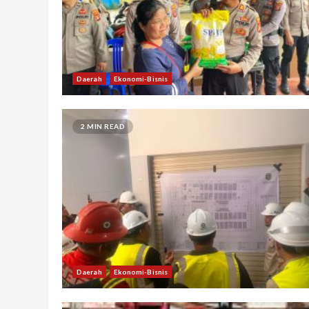
Daerah
Ekonomi-Bisnis
2 MIN READ
Daerah
Ekonomi-Bisnis