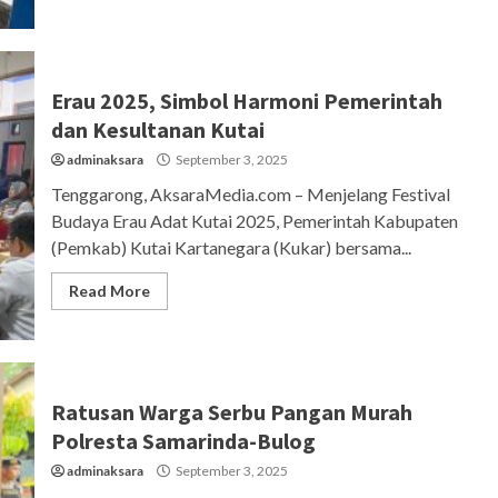
Erau 2025, Simbol Harmoni Pemerintah
dan Kesultanan Kutai
adminaksara
September 3, 2025
Tenggarong, AksaraMedia.com – Menjelang Festival
Budaya Erau Adat Kutai 2025, Pemerintah Kabupaten
(Pemkab) Kutai Kartanegara (Kukar) bersama...
Read More
Ratusan Warga Serbu Pangan Murah
Polresta Samarinda-Bulog
adminaksara
September 3, 2025