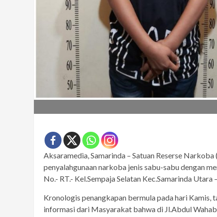
Aksaramedia, Samarinda – Satuan Reserse Narkoba 
penyalahgunaan narkoba jenis sabu-sabu dengan men
No.- RT.- Kel.Sempaja Selatan Kec.Samarinda Utara 
Kronologis penangkapan bermula pada hari Kamis, t
informasi dari Masyarakat bahwa di Jl.Abdul Wahab 