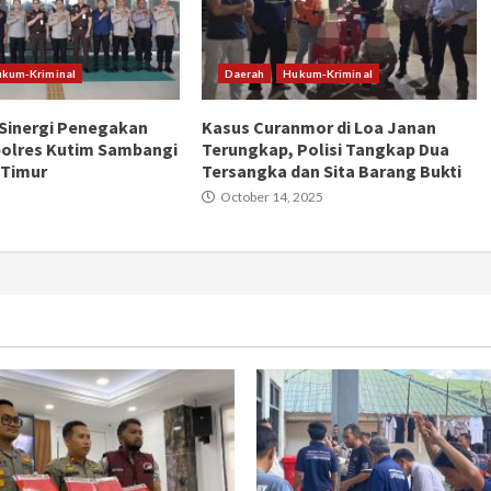
kum-Kriminal
Daerah
Hukum-Kriminal
Sinergi Penegakan
Kasus Curanmor di Loa Janan
olres Kutim Sambangi
Terungkap, Polisi Tangkap Dua
 Timur
Tersangka dan Sita Barang Bukti
October 14, 2025