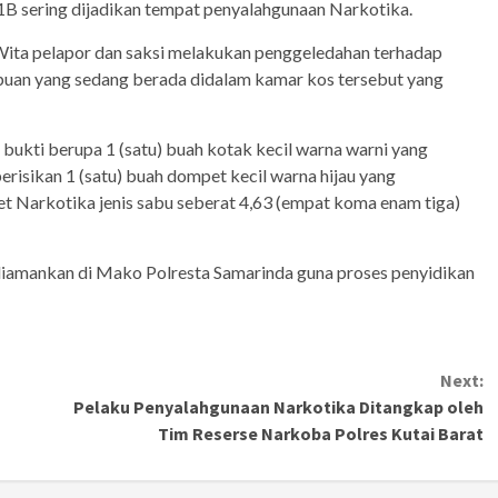
1B sering dijadikan tempat penyalahgunaan Narkotika.
0 Wita pelapor dan saksi melakukan penggeledahan terhadap
puan yang sedang berada didalam kamar kos tersebut yang
bukti berupa 1 (satu) buah kotak kecil warna warni yang
erisikan 1 (satu) buah dompet kecil warna hijau yang
et Narkotika jenis sabu seberat 4,63 (empat koma enam tiga)
 diamankan di Mako Polresta Samarinda guna proses penyidikan
Next:
Pelaku Penyalahgunaan Narkotika Ditangkap oleh
Tim Reserse Narkoba Polres Kutai Barat