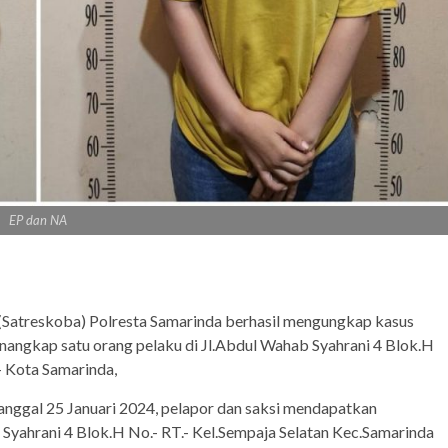
EP dan NA
(Satreskoba) Polresta Samarinda berhasil mengungkap kasus
angkap satu orang pelaku di Jl.Abdul Wahab Syahrani 4 Blok.H
– Kota Samarinda,
anggal 25 Januari 2024, pelapor dan saksi mendapatkan
Syahrani 4 Blok.H No.- RT.- Kel.Sempaja Selatan Kec.Samarinda