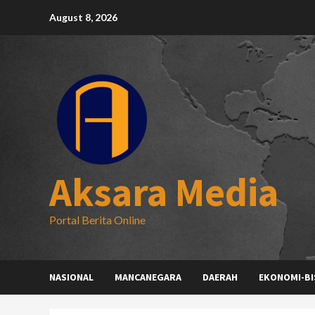
Skip
August 8, 2026
to
content
Aksara Media
Portal Berita Online
NASIONAL
MANCANEGARA
DAERAH
EKONOMI-BI