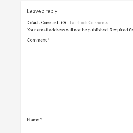
Leave a reply
Default Comments (0)
Facebook Comments
Your email address will not be published.
Required f
Comment
*
Name
*