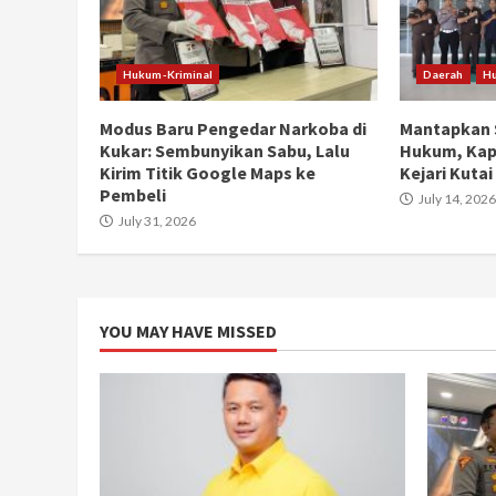
Hukum-Kriminal
Daerah
Hu
Modus Baru Pengedar Narkoba di
Mantapkan 
Kukar: Sembunyikan Sabu, Lalu
Hukum, Kap
Kirim Titik Google Maps ke
Kejari Kutai
Pembeli
July 14, 2026
July 31, 2026
YOU MAY HAVE MISSED