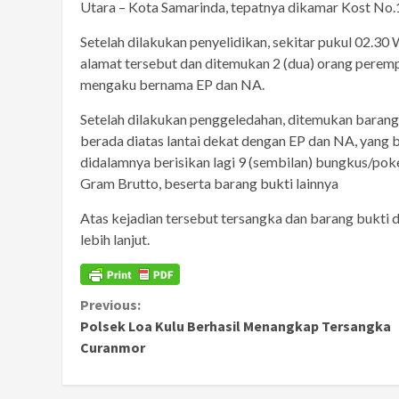
Utara – Kota Samarinda, tepatnya dikamar Kost No.
Setelah dilakukan penyelidikan, sekitar pukul 02.3
alamat tersebut dan ditemukan 2 (dua) orang perem
mengaku bernama EP dan NA.
Setelah dilakukan penggeledahan, ditemukan barang 
berada diatas lantai dekat dengan EP dan NA, yang b
didalamnya berisikan lagi 9 (sembilan) bungkus/pok
Gram Brutto, beserta barang bukti lainnya
Atas kejadian tersebut tersangka dan barang bukti
lebih lanjut.
Continue
Previous:
Polsek Loa Kulu Berhasil Menangkap Tersangka
Reading
Curanmor