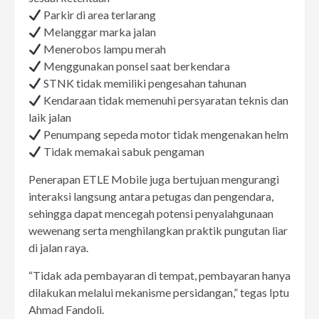
Parkir di area terlarang
Melanggar marka jalan
Menerobos lampu merah
Menggunakan ponsel saat berkendara
STNK tidak memiliki pengesahan tahunan
Kendaraan tidak memenuhi persyaratan teknis dan
laik jalan
Penumpang sepeda motor tidak mengenakan helm
Tidak memakai sabuk pengaman
Penerapan ETLE Mobile juga bertujuan mengurangi
interaksi langsung antara petugas dan pengendara,
sehingga dapat mencegah potensi penyalahgunaan
wewenang serta menghilangkan praktik pungutan liar
di jalan raya.
“Tidak ada pembayaran di tempat, pembayaran hanya
dilakukan melalui mekanisme persidangan,” tegas Iptu
Ahmad Fandoli.