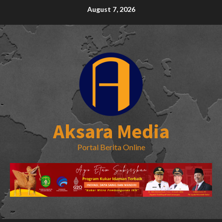
Skip
August 7, 2026
to
content
Aksara Media
Portal Berita Online