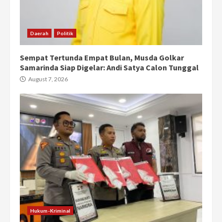
Daerah
Politik
Sempat Tertunda Empat Bulan, Musda Golkar
Samarinda Siap Digelar: Andi Satya Calon Tunggal
August 7, 2026
Hukum-Kriminal