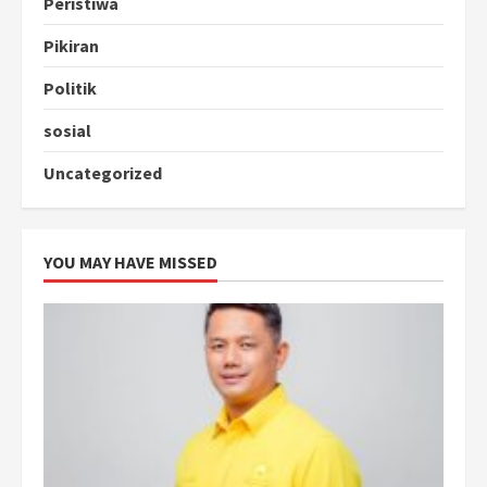
Peristiwa
Pikiran
Politik
sosial
Uncategorized
YOU MAY HAVE MISSED