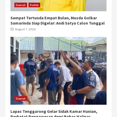
Daerah
Politik
Sempat Tertunda Empat Bulan, Musda Golkar
Samarinda Siap Digelar: Andi Satya Calon Tunggal
August 7, 2026
Daerah
Lapas Tenggarong Gelar Sidak Kamar Hunian,
Perketat Pengawasan demi Bebas Halinar