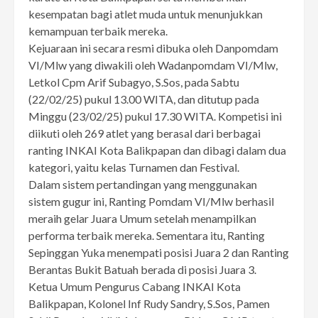
kesempatan bagi atlet muda untuk menunjukkan
kemampuan terbaik mereka.
Kejuaraan ini secara resmi dibuka oleh Danpomdam
VI/Mlw yang diwakili oleh Wadanpomdam VI/Mlw,
Letkol Cpm Arif Subagyo, S.Sos, pada Sabtu
(22/02/25) pukul 13.00 WITA, dan ditutup pada
Minggu (23/02/25) pukul 17.30 WITA. Kompetisi ini
diikuti oleh 269 atlet yang berasal dari berbagai
ranting INKAI Kota Balikpapan dan dibagi dalam dua
kategori, yaitu kelas Turnamen dan Festival.
Dalam sistem pertandingan yang menggunakan
sistem gugur ini, Ranting Pomdam VI/Mlw berhasil
meraih gelar Juara Umum setelah menampilkan
performa terbaik mereka. Sementara itu, Ranting
Sepinggan Yuka menempati posisi Juara 2 dan Ranting
Berantas Bukit Batuah berada di posisi Juara 3.
Ketua Umum Pengurus Cabang INKAI Kota
Balikpapan, Kolonel Inf Rudy Sandry, S.Sos, Pamen