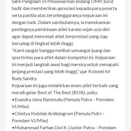
Sahli Pangdam VI/Mulawarman Bidang OMP, turut
hadir dan memberikan apresiasi kepada para peserta
serta panitia atas terselenggaranya kejuaraan ini
dengan baik. Dalam sambutannya, ia menekankan
pentingnya pembinaan atlet karate sejak usia dini
agar dapat mencetak atlet berprestasi yang siap
bersaing di tingkat lebih tinggi.
“Kami sangat bangga melihat semangat juang dan
sportivitas para atlet dalam kompetisi ini. Kejuaraan
ini menjadi langkah awal bagi mereka untuk menapaki
jenjang prestasi yang lebih tinggi,” ujar Kolonel Inf
Rudy Sandry.
Kejuaraan ini juga melahirkan enam atlet terbaik yang
meraih gelar Best of The Best (BOB), yaitu:
•Evandra Jelva Rantesalu (Pemula Putra – Pomdam
VI/Mlw)
•Chintya Nabilah Ardiningrum (Pemula Putri –
Pomdam VI/Mlw)
•Muhammad Farhan Dwi K. (Junior Putra – Pomdam