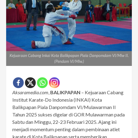
Kejuaraan Cabang Inkai Kota Balikpapan Piala Danpomdam VI/Mlw II.
(Pendam VI/Mlw.)
Aksaramedia.com
,
BALIKPAPAN
– Kejuaraan Cabang
Institut Karate-Do Indonesia (INKAI) Kota
Balikpapan Piala Danpomdam VI/Mulawarman II
Tahun 2025 sukses digelar di GOR Mulawarman pada
Sabtu dan Minggu, 22-23 Februari 2025. Ajang ini
menjadi momentum penting dalam pembinaan atlet
karate di Kota Balikpapan serta memberikan