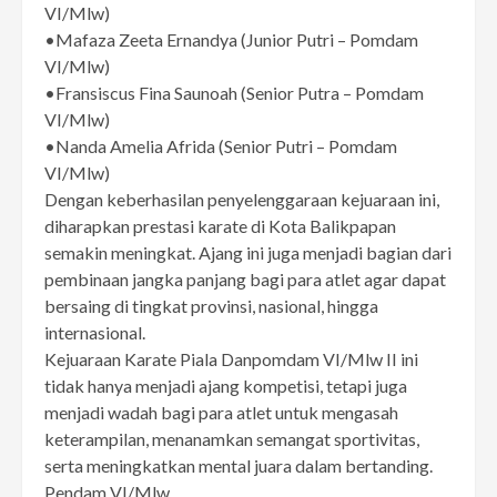
VI/Mlw)
•Mafaza Zeeta Ernandya (Junior Putri – Pomdam
VI/Mlw)
•Fransiscus Fina Saunoah (Senior Putra – Pomdam
VI/Mlw)
•Nanda Amelia Afrida (Senior Putri – Pomdam
VI/Mlw)
Dengan keberhasilan penyelenggaraan kejuaraan ini,
diharapkan prestasi karate di Kota Balikpapan
semakin meningkat. Ajang ini juga menjadi bagian dari
pembinaan jangka panjang bagi para atlet agar dapat
bersaing di tingkat provinsi, nasional, hingga
internasional.
Kejuaraan Karate Piala Danpomdam VI/Mlw II ini
tidak hanya menjadi ajang kompetisi, tetapi juga
menjadi wadah bagi para atlet untuk mengasah
keterampilan, menanamkan semangat sportivitas,
serta meningkatkan mental juara dalam bertanding.
Pendam VI/Mlw.