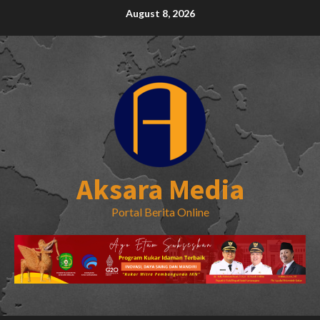
Skip
August 8, 2026
to
content
Aksara Media
Portal Berita Online