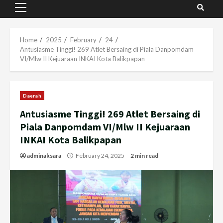
Primary
Menu
Home
2025
February
24
Antusiasme Tinggi! 269 Atlet Bersaing di Piala Danpomdam
VI/Mlw II Kejuaraan INKAI Kota Balikpapan
Daerah
Antusiasme Tinggi! 269 Atlet Bersaing di
Piala Danpomdam VI/Mlw II Kejuaraan
INKAI Kota Balikpapan
adminaksara
February 24, 2025
2 min read