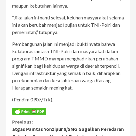
maupun kebutuhan lainnya.
“Jika jalan ini nanti selesai, keluhan masyarakat selama
ini akan berubah menjadi pujian untuk TNI-Polri dan
pemerintah,” tutupnya.
Pembangunan jalan ini menjadi bukti nyata bahwa
kolaborasi antara TNI-Polri dan masyarakat dalam
program TMMD mampu menghadirkan perubahan
signifikan bagi kehidupan warga di daerah terpencil.
Dengan infrastruktur yang semakin baik, diharapkan
perekonomian dan kesejahteraan warga Karang
Harapan semakin meningkat.
(Pendim 0907/Trk).
Continue
Previous:
atgas Pamtas Yonzipur 8/SMG Gagalkan Peredaran
Reading