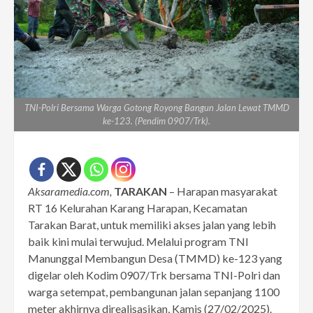
TNI-Polri Bersama Warga Gotong Royong Bangun Jalan Lewat TMMD
ke-123. (Pendim 0907/Trk).
Aksaramedia.com,
TARAKAN
– Harapan masyarakat
RT 16 Kelurahan Karang Harapan, Kecamatan
Tarakan Barat, untuk memiliki akses jalan yang lebih
baik kini mulai terwujud. Melalui program TNI
Manunggal Membangun Desa (TMMD) ke-123 yang
digelar oleh Kodim 0907/Trk bersama TNI-Polri dan
warga setempat, pembangunan jalan sepanjang 1100
meter akhirnya direalisasikan, Kamis (27/02/2025).