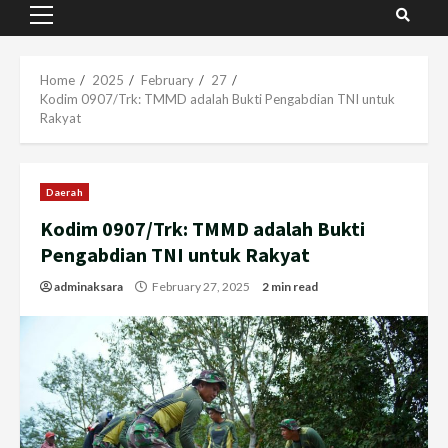
Primary
Menu
Home
2025
February
27
Kodim 0907/Trk: TMMD adalah Bukti Pengabdian TNI untuk
Rakyat
Daerah
Kodim 0907/Trk: TMMD adalah Bukti
Pengabdian TNI untuk Rakyat
adminaksara
February 27, 2025
2 min read