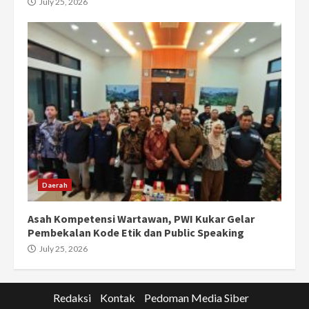
July 25, 2026
Daerah
Asah Kompetensi Wartawan, PWI Kukar Gelar
Pembekalan Kode Etik dan Public Speaking
July 25, 2026
Redaksi
Kontak
Pedoman Media Siber