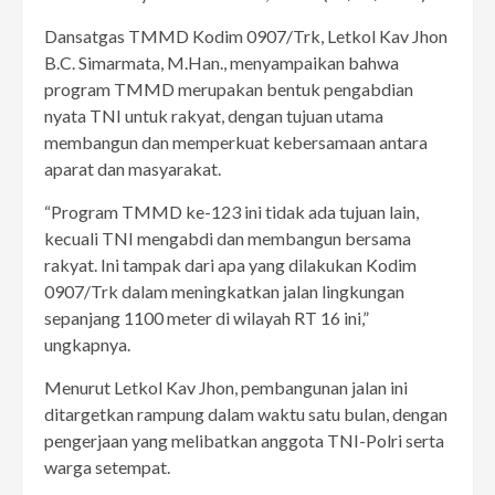
Dansatgas TMMD Kodim 0907/Trk, Letkol Kav Jhon
B.C. Simarmata, M.Han., menyampaikan bahwa
program TMMD merupakan bentuk pengabdian
nyata TNI untuk rakyat, dengan tujuan utama
membangun dan memperkuat kebersamaan antara
aparat dan masyarakat.
“Program TMMD ke-123 ini tidak ada tujuan lain,
kecuali TNI mengabdi dan membangun bersama
rakyat. Ini tampak dari apa yang dilakukan Kodim
0907/Trk dalam meningkatkan jalan lingkungan
sepanjang 1100 meter di wilayah RT 16 ini,”
ungkapnya.
Menurut Letkol Kav Jhon, pembangunan jalan ini
ditargetkan rampung dalam waktu satu bulan, dengan
pengerjaan yang melibatkan anggota TNI-Polri serta
warga setempat.