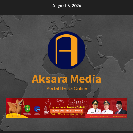
Skip
August 6, 2026
to
content
Aksara Media
Portal Berita Online