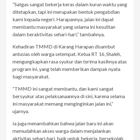
“Satgas sangat bekerja keras dalam kurun waktu yang
ditetapkan, tapi ini merupakan bentuk pengabdian
kami kepada negeri. Harapannya, jalan ini dapat
membantu masyarakat yang selama ini kesulitan
dalam beraktivitas sehari-hari,” tambahnya.
Kehadiran TMMD di Karang Harapan disambut
antusias oleh warga setempat. Ketua RT 16, Shaleh,
mengungkapkan rasa syukur dan terima kasihnya atas
program ini, yang telah memberikan dampak nyata
bagi masyarakat.
“TMMD ini sangat membantu, dan kami sangat
bersyukur atas pelaksanaannya di sini, karena selama
ini masyarakat memang menginginkan jalan ini,”
ujarnya.
Ia juga menambahkan bahwa jalan baru ini akan
memudahkan akses warga dalam menjalankan
aktivitas sehari-hari, baik untuk bekerja, bersekolah,