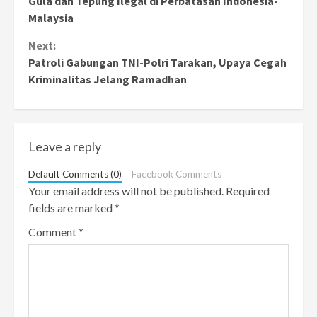
Gula dan Tepung Ilegal di Perbatasan Indonesia-
Malaysia
Next:
Patroli Gabungan TNI-Polri Tarakan, Upaya Cegah
Kriminalitas Jelang Ramadhan
Leave a reply
Default Comments (0)
Facebook Comments
Your email address will not be published.
Required
fields are marked
*
Comment
*