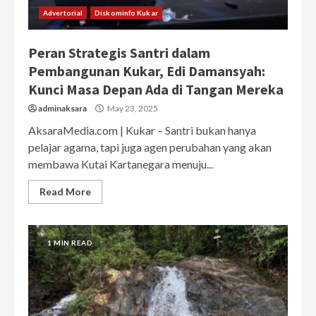
Advertorial
Diskominfo Kukar
Peran Strategis Santri dalam
Pembangunan Kukar, Edi Damansyah:
Kunci Masa Depan Ada di Tangan Mereka
adminaksara
May 23, 2025
AksaraMedia.com | Kukar – Santri bukan hanya
pelajar agama, tapi juga agen perubahan yang akan
membawa Kutai Kartanegara menuju...
Read More
1 MIN READ