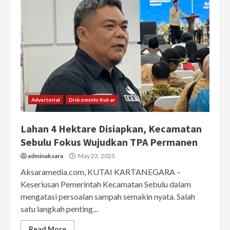
Advertorial
Diskominfo Kukar
Lahan 4 Hektare Disiapkan, Kecamatan
Sebulu Fokus Wujudkan TPA Permanen
adminaksara
May 23, 2025
Aksaramedia.com, KUTAI KARTANEGARA –
Keseriusan Pemerintah Kecamatan Sebulu dalam
mengatasi persoalan sampah semakin nyata. Salah
satu langkah penting...
Read More