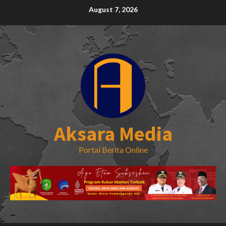
Skip
August 7, 2026
to
content
Aksara Media
Portal Berita Online