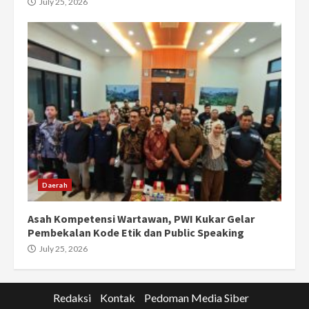
July 25, 2026
Daerah
Asah Kompetensi Wartawan, PWI Kukar Gelar
Pembekalan Kode Etik dan Public Speaking
July 25, 2026
Redaksi
Kontak
Pedoman Media Siber