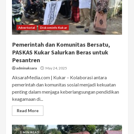
Advertorial
Diskominfo Kukar
Pemerintah dan Komunitas Bersatu,
PASKAS Kukar Salurkan Beras untuk
Pesantren
adminaksara
May 24, 2025
AksaraMedia.com | Kukar – Kolaborasi antara
pemerintah dan komunitas sosial menjadi kekuatan
penting dalam menjaga keberlangsungan pendidikan
keagamaan di...
Read More
1 MIN READ