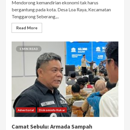
Mendorong kemandirian ekonomi tak harus
bergantung pada kota. Desa Loa Raya, Kecamatan
Tenggarong Seberang,...
Read More
1 MIN READ
Advertorial
Diskominfo Kukar
Camat Sebulu: Armada Sampah