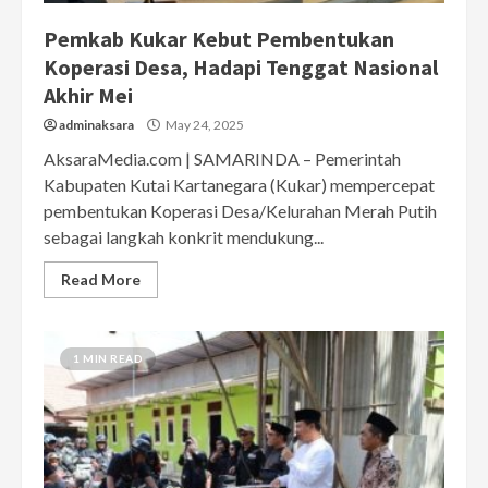
Pemkab Kukar Kebut Pembentukan
Koperasi Desa, Hadapi Tenggat Nasional
Akhir Mei
adminaksara
May 24, 2025
AksaraMedia.com | SAMARINDA – Pemerintah
Kabupaten Kutai Kartanegara (Kukar) mempercepat
pembentukan Koperasi Desa/Kelurahan Merah Putih
sebagai langkah konkrit mendukung...
Read More
1 MIN READ