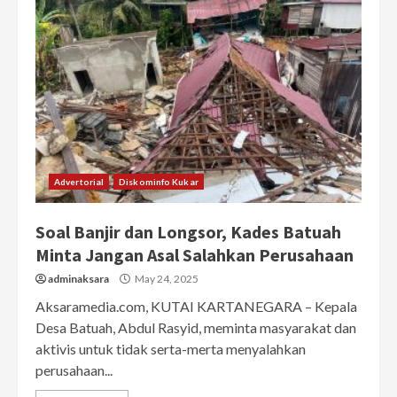
Advertorial
Diskominfo Kukar
Soal Banjir dan Longsor, Kades Batuah
Minta Jangan Asal Salahkan Perusahaan
adminaksara
May 24, 2025
Aksaramedia.com, KUTAI KARTANEGARA – Kepala
Desa Batuah, Abdul Rasyid, meminta masyarakat dan
aktivis untuk tidak serta-merta menyalahkan
perusahaan...