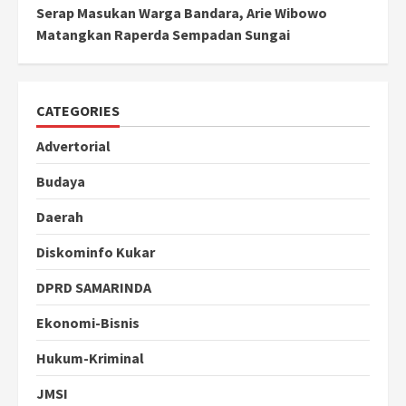
Serap Masukan Warga Bandara, Arie Wibowo
Matangkan Raperda Sempadan Sungai
CATEGORIES
Advertorial
Budaya
Daerah
Diskominfo Kukar
DPRD SAMARINDA
Ekonomi-Bisnis
Hukum-Kriminal
JMSI