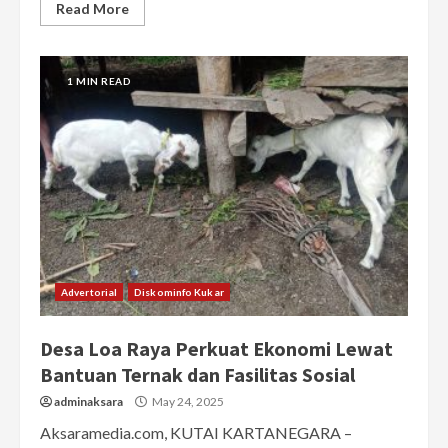
Read More
1 MIN READ
Advertorial
Diskominfo Kukar
Desa Loa Raya Perkuat Ekonomi Lewat
Bantuan Ternak dan Fasilitas Sosial
adminaksara
May 24, 2025
Aksaramedia.com, KUTAI KARTANEGARA –