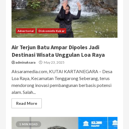
Advertorial
Diskominfo Kukar
Air Terjun Batu Ampar Dipoles Jadi
Destinasi Wisata Unggulan Loa Raya
adminaksara
May 23, 2025
Aksaramedia.com, KUTAI KARTANEGARA – Desa
Loa Raya, Kecamatan Tenggarong Seberang, terus
mendorong inovasi pembangunan berbasis potensi
alam. Salah...
Read More
1 MIN READ