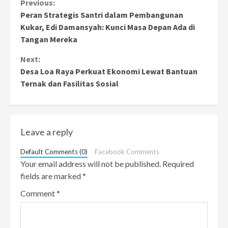
Continue
Previous:
Peran Strategis Santri dalam Pembangunan
Reading
Kukar, Edi Damansyah: Kunci Masa Depan Ada di
Tangan Mereka
Next:
Desa Loa Raya Perkuat Ekonomi Lewat Bantuan
Ternak dan Fasilitas Sosial
Leave a reply
Default Comments (0)
Facebook Comments
Your email address will not be published.
Required
fields are marked
*
Comment
*