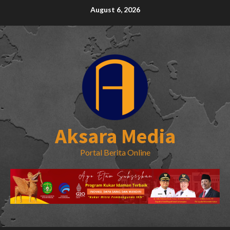
Skip
August 6, 2026
to
content
Aksara Media
Portal Berita Online