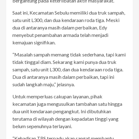
bergantung pada keterlibatan aktif masyarakat.
Saat ini, Kecamatan Sebulu memiliki dua truk sampah,
satu unit L300, dan dua kendaraan roda tiga. Meski
dua di antaranya masih dalam perbaikan, Edy
menyebut penambahan armada telah menjadi
kemajuan signifikan.
“Masalah sampah memang tidak sederhana, tapi kami
tidak tinggal diam. Sekarang kami punya dua truk
sampah, satu unit L300, dan dua kendaraan roda tiga.
Dua di antaranya masih dalam perbaikan, tapi ini
sudah langkah maju,” jelasnya.
Untuk memperluas cakupan layanan, pihak
kecamatan juga mengusulkan tambahan satu hingga
dua unit kendaraan pengangkut. Ini dibutuhkan
terutama di wilayah dengan kepadatan tinggi yang
belum sepenuhnya terlayani.
“Kehadiran TPS terpadu akan sangat membantu