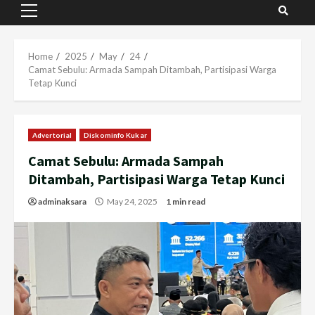
Primary
Menu
Home
2025
May
24
Camat Sebulu: Armada Sampah Ditambah, Partisipasi Warga
Tetap Kunci
Advertorial
Diskominfo Kukar
Camat Sebulu: Armada Sampah
Ditambah, Partisipasi Warga Tetap Kunci
adminaksara
May 24, 2025
1 min read