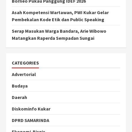
Borneo Pukau Panggung IDEF 2026
Asah Kompetensi Wartawan, PWI Kukar Gelar
Pembekalan Kode Etik dan Public Speaking
Serap Masukan Warga Bandara, Arie Wibowo
Matangkan Raperda Sempadan Sungai
CATEGORIES
Advertorial
Budaya
Daerah
Diskominfo Kukar
DPRD SAMARINDA
Ekonomi-Bisnis