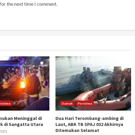
for the next time I comment.
ristiwa
Daerah
Peristiwa
mukan Meninggal di
Dua Hari Terombang-ambing di
k di Sangatta Utara
Laut, ABK TB SPAJ 032 Akhirnya
Ditemukan Selamat
2025