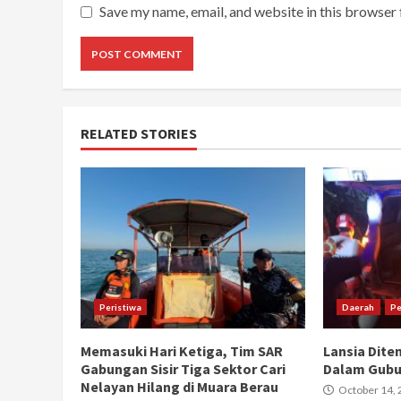
Save my name, email, and website in this browser 
RELATED STORIES
Peristiwa
Daerah
Pe
Memasuki Hari Ketiga, Tim SAR
Lansia Dite
Gabungan Sisir Tiga Sektor Cari
Dalam Gubu
Nelayan Hilang di Muara Berau
October 14, 