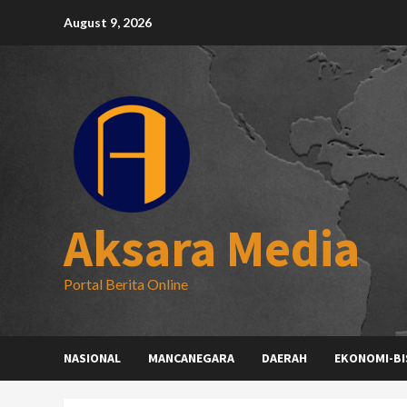
Skip
August 9, 2026
to
content
Aksara Media
Portal Berita Online
NASIONAL
MANCANEGARA
DAERAH
EKONOMI-BI