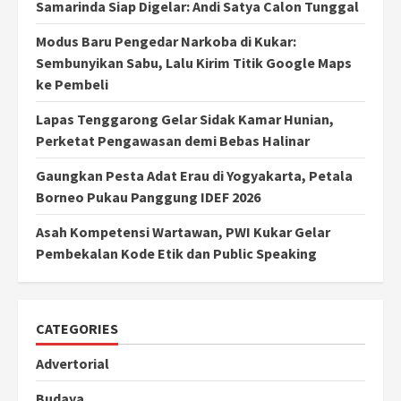
Samarinda Siap Digelar: Andi Satya Calon Tunggal
Modus Baru Pengedar Narkoba di Kukar:
Sembunyikan Sabu, Lalu Kirim Titik Google Maps
ke Pembeli
Lapas Tenggarong Gelar Sidak Kamar Hunian,
Perketat Pengawasan demi Bebas Halinar
Gaungkan Pesta Adat Erau di Yogyakarta, Petala
Borneo Pukau Panggung IDEF 2026
Asah Kompetensi Wartawan, PWI Kukar Gelar
Pembekalan Kode Etik dan Public Speaking
CATEGORIES
Advertorial
Budaya