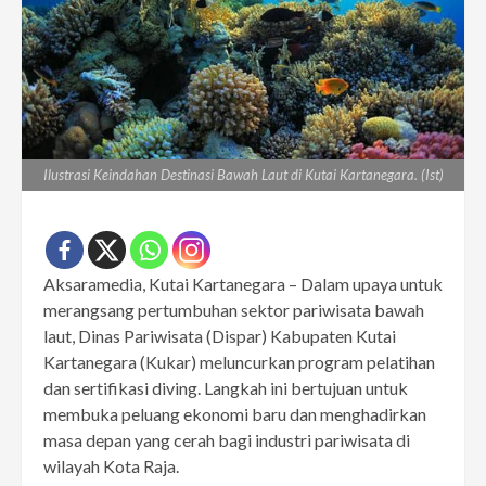
Ilustrasi Keindahan Destinasi Bawah Laut di Kutai Kartanegara. (Ist)
Aksaramedia, Kutai Kartanegara – Dalam upaya untuk
merangsang pertumbuhan sektor pariwisata bawah
laut, Dinas Pariwisata (Dispar) Kabupaten Kutai
Kartanegara (Kukar) meluncurkan program pelatihan
dan sertifikasi diving. Langkah ini bertujuan untuk
membuka peluang ekonomi baru dan menghadirkan
masa depan yang cerah bagi industri pariwisata di
wilayah Kota Raja.