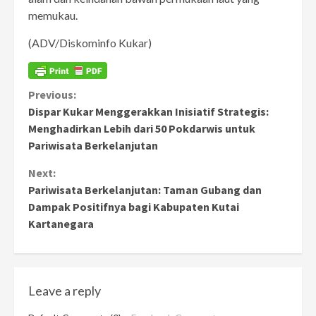
memukau.
(ADV/Diskominfo Kukar)
Continue
Previous:
Dispar Kukar Menggerakkan Inisiatif Strategis:
Reading
Menghadirkan Lebih dari 50 Pokdarwis untuk
Pariwisata Berkelanjutan
Next:
Pariwisata Berkelanjutan: Taman Gubang dan
Dampak Positifnya bagi Kabupaten Kutai
Kartanegara
Leave a reply