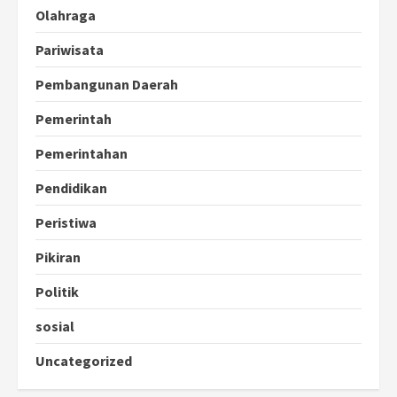
Olahraga
Pariwisata
Pembangunan Daerah
Pemerintah
Pemerintahan
Pendidikan
Peristiwa
Pikiran
Politik
sosial
Uncategorized