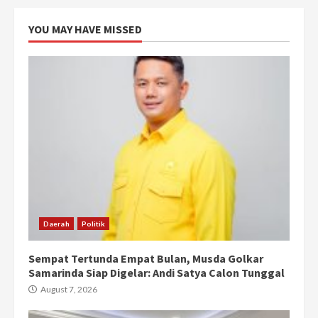
YOU MAY HAVE MISSED
Daerah
Politik
Sempat Tertunda Empat Bulan, Musda Golkar
Samarinda Siap Digelar: Andi Satya Calon Tunggal
August 7, 2026