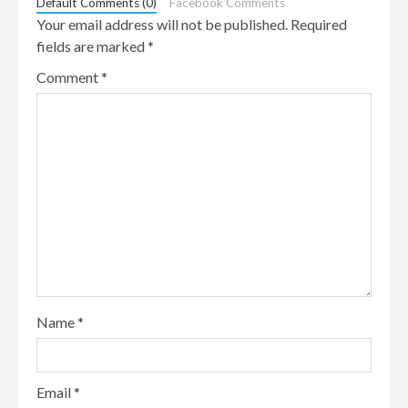
Default Comments (0)
Facebook Comments
Your email address will not be published.
Required
fields are marked
*
Comment
*
Name
*
Email
*