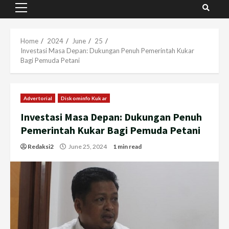
Primary
Menu
Home
2024
June
25
Investasi Masa Depan: Dukungan Penuh Pemerintah Kukar
Bagi Pemuda Petani
Advertorial
Diskominfo Kukar
Investasi Masa Depan: Dukungan Penuh
Pemerintah Kukar Bagi Pemuda Petani
Redaksi2
June 25, 2024
1 min read