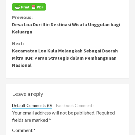
Continue
Previous:
Desa Loa Duri Ilir: Destinasi Wisata Unggulan bagi
Reading
Keluarga
Next:
Kecamatan Loa Kulu Melangkah Sebagai Daerah
Mitra IKN: Peran Strategis dalam Pembangunan
Nasional
Leave a reply
Default Comments (0)
Facebook Comments
Your email address will not be published.
Required
fields are marked
*
Comment
*