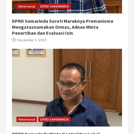
Advertorial
DPRD SAMARINDA
DPRD Samarinda Soroti Maraknya Premanisme
Mengatasnamakan Ormas, Adnan Minta
Penertiban dan Evaluasi Izin
December 1, 2025
Advertorial
DPRD SAMARINDA
DPRD Samarinda Minta Kontraktor Lokal