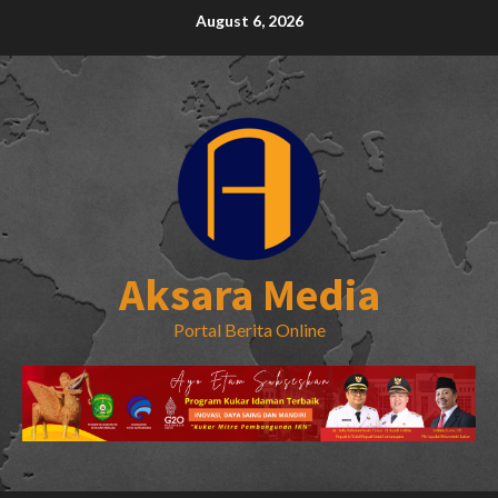
Skip
August 6, 2026
to
content
Aksara Media
Portal Berita Online