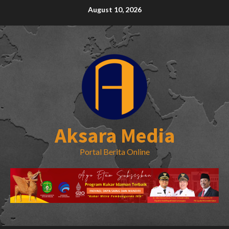
Skip
August 10, 2026
to
content
Aksara Media
Portal Berita Online