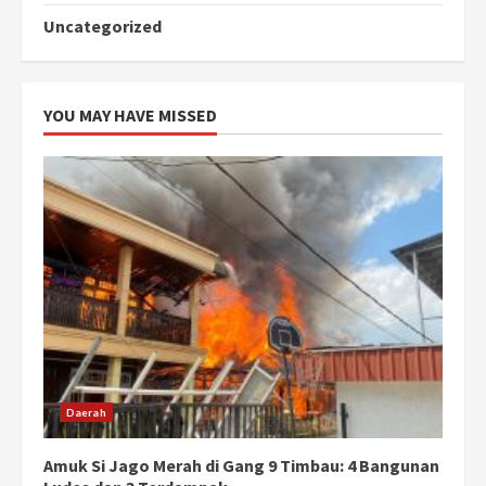
Uncategorized
YOU MAY HAVE MISSED
Daerah
Amuk Si Jago Merah di Gang 9 Timbau: 4 Bangunan