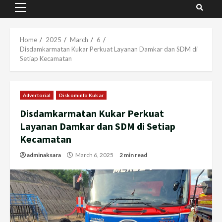
Primary
Menu
Home
2025
March
6
Disdamkarmatan Kukar Perkuat Layanan Damkar dan SDM di
Setiap Kecamatan
Advertorial
Diskominfo Kukar
Disdamkarmatan Kukar Perkuat
Layanan Damkar dan SDM di Setiap
Kecamatan
adminaksara
March 6, 2025
2 min read