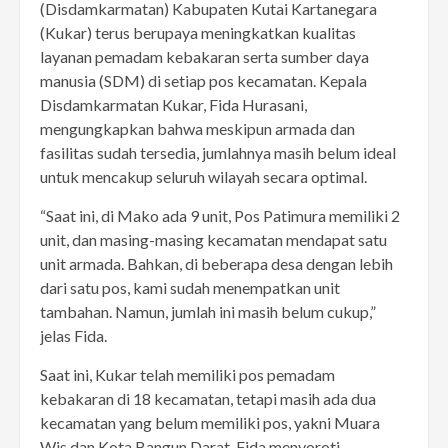
(Disdamkarmatan) Kabupaten Kutai Kartanegara
(Kukar) terus berupaya meningkatkan kualitas
layanan pemadam kebakaran serta sumber daya
manusia (SDM) di setiap pos kecamatan. Kepala
Disdamkarmatan Kukar, Fida Hurasani,
mengungkapkan bahwa meskipun armada dan
fasilitas sudah tersedia, jumlahnya masih belum ideal
untuk mencakup seluruh wilayah secara optimal.
“Saat ini, di Mako ada 9 unit, Pos Patimura memiliki 2
unit, dan masing-masing kecamatan mendapat satu
unit armada. Bahkan, di beberapa desa dengan lebih
dari satu pos, kami sudah menempatkan unit
tambahan. Namun, jumlah ini masih belum cukup,”
jelas Fida.
Saat ini, Kukar telah memiliki pos pemadam
kebakaran di 18 kecamatan, tetapi masih ada dua
kecamatan yang belum memiliki pos, yakni Muara
Wis dan Kota Bangun Darat. Fida menyoroti