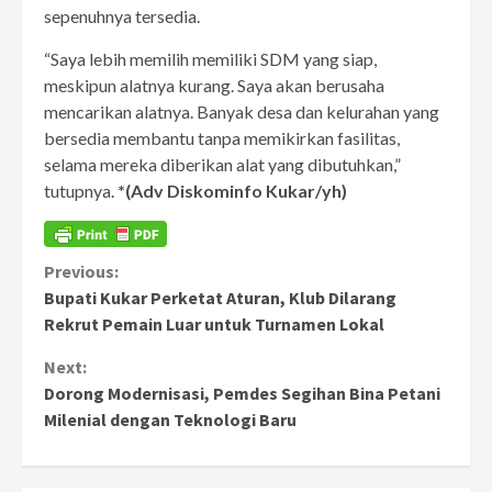
sepenuhnya tersedia.
“Saya lebih memilih memiliki SDM yang siap,
meskipun alatnya kurang. Saya akan berusaha
mencarikan alatnya. Banyak desa dan kelurahan yang
bersedia membantu tanpa memikirkan fasilitas,
selama mereka diberikan alat yang dibutuhkan,”
tutupnya.
*(Adv Diskominfo Kukar/yh)
Continue
Previous:
Bupati Kukar Perketat Aturan, Klub Dilarang
Reading
Rekrut Pemain Luar untuk Turnamen Lokal
Next:
Dorong Modernisasi, Pemdes Segihan Bina Petani
Milenial dengan Teknologi Baru