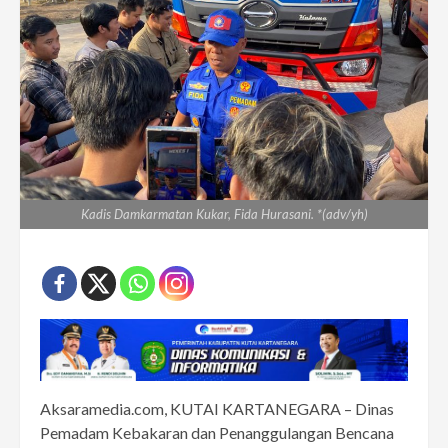
Kadis Damkarmatan Kukar, Fida Hurasani. *(adv/yh)
Aksaramedia.com, KUTAI KARTANEGARA – Dinas
Pemadam Kebakaran dan Penanggulangan Bencana