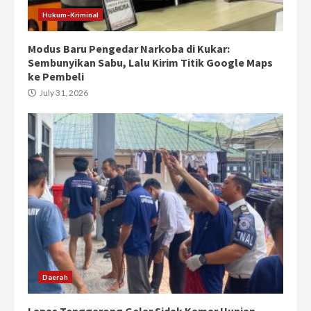
Hukum-Kriminal
Modus Baru Pengedar Narkoba di Kukar:
Sembunyikan Sabu, Lalu Kirim Titik Google Maps
ke Pembeli
July 31, 2026
Daerah
Lapas Tenggarong Gelar Sidak Kamar Hunian,