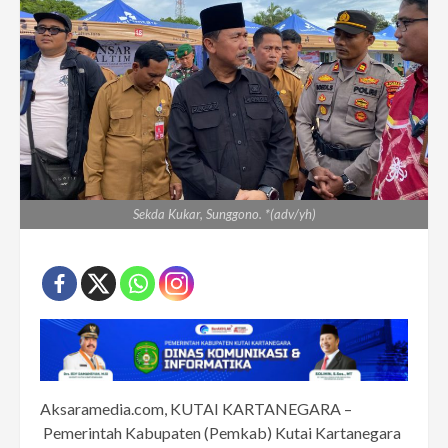
Sekda Kukar, Sunggono. *(adv/yh)
Aksaramedia.com, KUTAI KARTANEGARA –
Pemerintah Kabupaten (Pemkab) Kutai Kartanegara