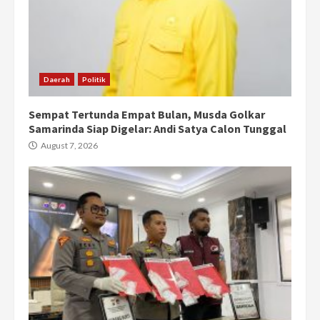
Daerah
Politik
Sempat Tertunda Empat Bulan, Musda Golkar
Samarinda Siap Digelar: Andi Satya Calon Tunggal
August 7, 2026