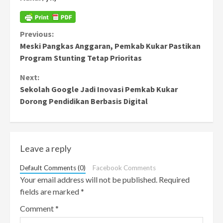
Continue
Previous:
Meski Pangkas Anggaran, Pemkab Kukar Pastikan
Reading
Program Stunting Tetap Prioritas
Next:
Sekolah Google Jadi Inovasi Pemkab Kukar
Dorong Pendidikan Berbasis Digital
Leave a reply
Default Comments (0)
Facebook Comments
Your email address will not be published.
Required
fields are marked
*
Comment
*