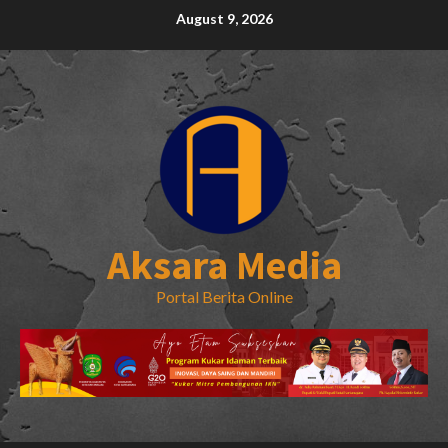
Skip
August 9, 2026
to
content
Aksara Media
Portal Berita Online