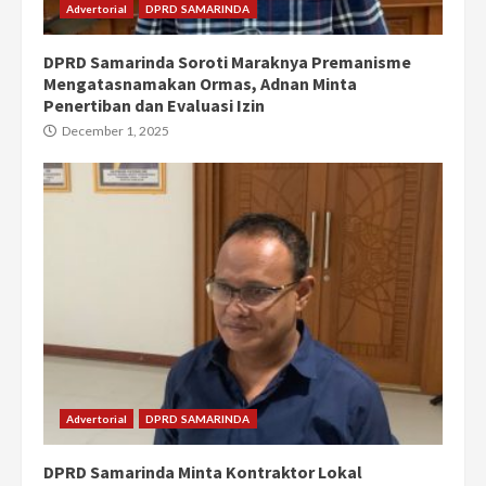
Advertorial
DPRD SAMARINDA
DPRD Samarinda Soroti Maraknya Premanisme
Mengatasnamakan Ormas, Adnan Minta
Penertiban dan Evaluasi Izin
December 1, 2025
Advertorial
DPRD SAMARINDA
DPRD Samarinda Minta Kontraktor Lokal