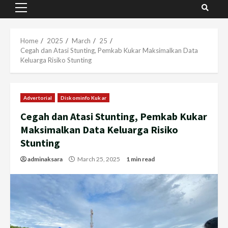
Primary
Menu
Home
2025
March
25
Cegah dan Atasi Stunting, Pemkab Kukar Maksimalkan Data
Keluarga Risiko Stunting
Advertorial
Diskominfo Kukar
Cegah dan Atasi Stunting, Pemkab Kukar
Maksimalkan Data Keluarga Risiko
Stunting
adminaksara
March 25, 2025
1 min read