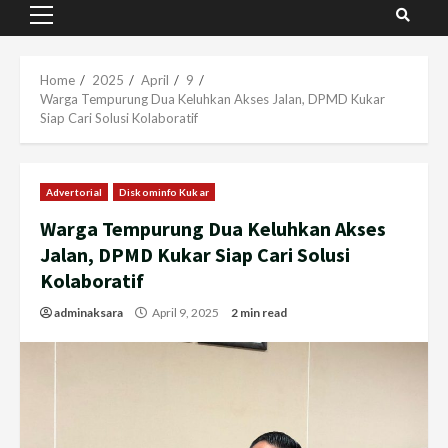
Primary
Menu
Home
2025
April
9
Warga Tempurung Dua Keluhkan Akses Jalan, DPMD Kukar
Siap Cari Solusi Kolaboratif
Advertorial
Diskominfo Kukar
Warga Tempurung Dua Keluhkan Akses
Jalan, DPMD Kukar Siap Cari Solusi
Kolaboratif
adminaksara
April 9, 2025
2 min read