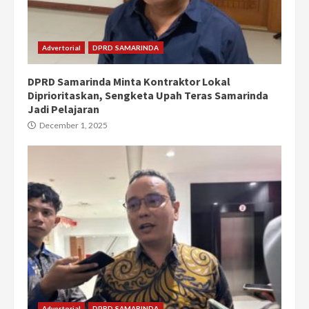
Advertorial
DPRD SAMARINDA
DPRD Samarinda Minta Kontraktor Lokal
Diprioritaskan, Sengketa Upah Teras Samarinda
Jadi Pelajaran
December 1, 2025
Advertorial
DPRD SAMARINDA