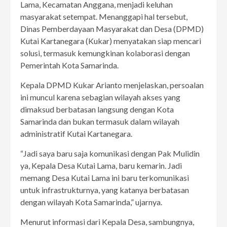
Lama, Kecamatan Anggana, menjadi keluhan
masyarakat setempat. Menanggapi hal tersebut,
Dinas Pemberdayaan Masyarakat dan Desa (DPMD)
Kutai Kartanegara (Kukar) menyatakan siap mencari
solusi, termasuk kemungkinan kolaborasi dengan
Pemerintah Kota Samarinda.
Kepala DPMD Kukar Arianto menjelaskan, persoalan
ini muncul karena sebagian wilayah akses yang
dimaksud berbatasan langsung dengan Kota
Samarinda dan bukan termasuk dalam wilayah
administratif Kutai Kartanegara.
“Jadi saya baru saja komunikasi dengan Pak Mulidin
ya, Kepala Desa Kutai Lama, baru kemarin. Jadi
memang Desa Kutai Lama ini baru terkomunikasi
untuk infrastrukturnya, yang katanya berbatasan
dengan wilayah Kota Samarinda,” ujarnya.
Menurut informasi dari Kepala Desa, sambungnya,