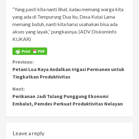
“Yang pasti kita nanti lihat, kalau memang warga kita
yang ada di Tempurung Dua itu, Desa Kutai Lama
memang butuh, nanti kita harus usahakan bisa ada
akses yang layak,” pungkasnya. (ADV Diskominfo
KUKAR)
Continue
Previous:
Petani Loa Raya Andalkan Irigasi Permanen untuk
Reading
Tingkatkan Produktivitas
Next:
Perikanan Jadi Tulang Punggung Ekonomi
Embalut, Pemdes Perkuat Produktivitas Nelayan
Leave a reply