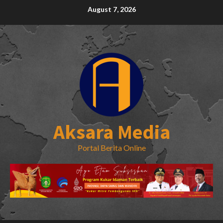
Skip
August 7, 2026
to
content
Aksara Media
Portal Berita Online