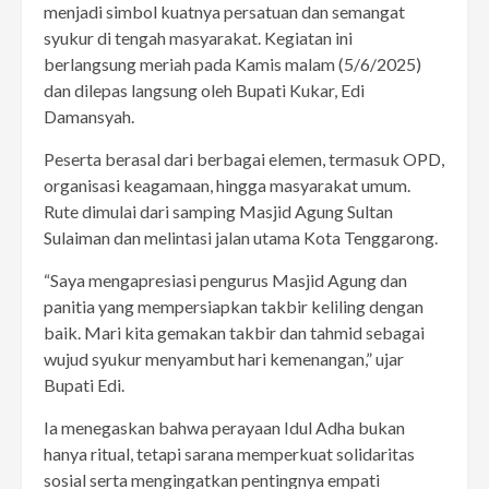
menjadi simbol kuatnya persatuan dan semangat
syukur di tengah masyarakat. Kegiatan ini
berlangsung meriah pada Kamis malam (5/6/2025)
dan dilepas langsung oleh Bupati Kukar, Edi
Damansyah.
Peserta berasal dari berbagai elemen, termasuk OPD,
organisasi keagamaan, hingga masyarakat umum.
Rute dimulai dari samping Masjid Agung Sultan
Sulaiman dan melintasi jalan utama Kota Tenggarong.
“Saya mengapresiasi pengurus Masjid Agung dan
panitia yang mempersiapkan takbir keliling dengan
baik. Mari kita gemakan takbir dan tahmid sebagai
wujud syukur menyambut hari kemenangan,” ujar
Bupati Edi.
Ia menegaskan bahwa perayaan Idul Adha bukan
hanya ritual, tetapi sarana memperkuat solidaritas
sosial serta mengingatkan pentingnya empati