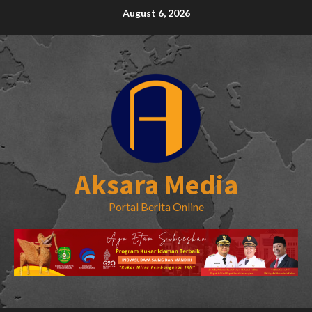
Skip
August 6, 2026
to
content
Aksara Media
Portal Berita Online