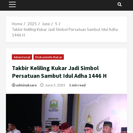
Primary
Menu
Home
2025
June
5
Takbir Keliling Kukar Jadi Simbol Persatuan Sambut Idul Adha
1446 H
Advertorial
Diskominfo Kukar
Takbir Keliling Kukar Jadi Simbol
Persatuan Sambut Idul Adha 1446 H
adminaksara
June 5, 2025
1 min read