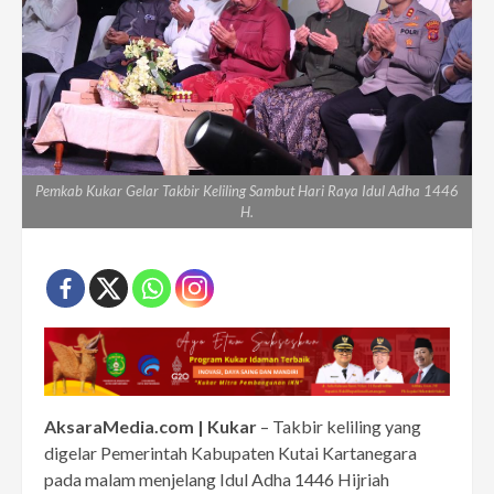
Pemkab Kukar Gelar Takbir Keliling Sambut Hari Raya Idul Adha 1446
H.
AksaraMedia.com | Kukar
– Takbir keliling yang
digelar Pemerintah Kabupaten Kutai Kartanegara
pada malam menjelang Idul Adha 1446 Hijriah