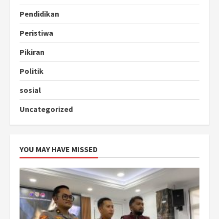
Pendidikan
Peristiwa
Pikiran
Politik
sosial
Uncategorized
YOU MAY HAVE MISSED