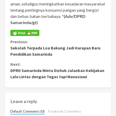
aman, sekaligus meningkatkan kesadaran masyarakat
tentang pentingnya konsumsi pangan yang bergizi
dan bebas bahan berbahaya.
*(Adv/DPRD
Samarinda/gt)
Continue
Previous:
Sekolah Terpadu Loa Bakung Jadi Harapan Baru
Reading
Pendidikan Samarinda
Next:
DPRD Samarinda Minta Dishub Jalankan Kebijakan
Lalu Lintas dengan Tegas tapi Manusiawi
Leave a reply
Default Comments (0)
Facebook Comments