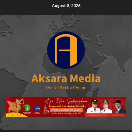
Skip
August 8, 2026
to
content
Aksara Media
Portal Berita Online