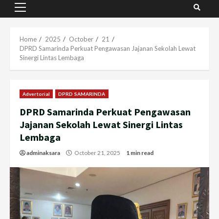
Primary
Menu
Home
2025
October
21
DPRD Samarinda Perkuat Pengawasan Jajanan Sekolah Lewat
Sinergi Lintas Lembaga
Advertorial
DPRD SAMARINDA
DPRD Samarinda Perkuat Pengawasan
Jajanan Sekolah Lewat Sinergi Lintas
Lembaga
adminaksara
October 21, 2025
1 min read