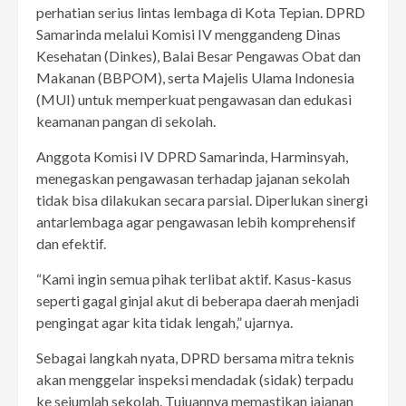
perhatian serius lintas lembaga di Kota Tepian. DPRD
Samarinda melalui Komisi IV menggandeng Dinas
Kesehatan (Dinkes), Balai Besar Pengawas Obat dan
Makanan (BBPOM), serta Majelis Ulama Indonesia
(MUI) untuk memperkuat pengawasan dan edukasi
keamanan pangan di sekolah.
Anggota Komisi IV DPRD Samarinda, Harminsyah,
menegaskan pengawasan terhadap jajanan sekolah
tidak bisa dilakukan secara parsial. Diperlukan sinergi
antarlembaga agar pengawasan lebih komprehensif
dan efektif.
“Kami ingin semua pihak terlibat aktif. Kasus-kasus
seperti gagal ginjal akut di beberapa daerah menjadi
pengingat agar kita tidak lengah,” ujarnya.
Sebagai langkah nyata, DPRD bersama mitra teknis
akan menggelar inspeksi mendadak (sidak) terpadu
ke sejumlah sekolah. Tujuannya memastikan jajanan