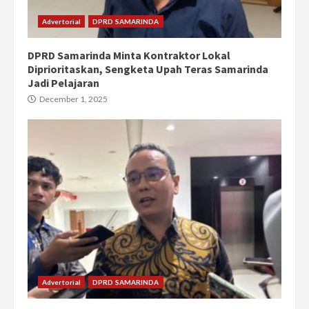
Advertorial
DPRD SAMARINDA
DPRD Samarinda Minta Kontraktor Lokal
Diprioritaskan, Sengketa Upah Teras Samarinda
Jadi Pelajaran
December 1, 2025
Advertorial
DPRD SAMARINDA