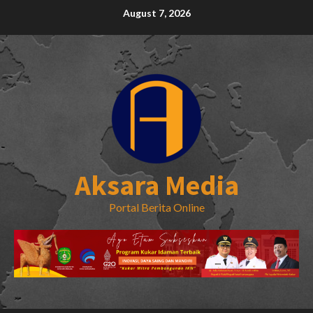
Skip
August 7, 2026
to
content
Aksara Media
Portal Berita Online