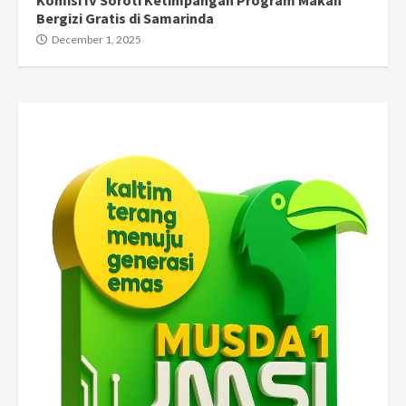
Komisi IV Soroti Ketimpangan Program Makan
Bergizi Gratis di Samarinda
December 1, 2025