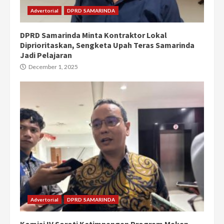
Advertorial
DPRD SAMARINDA
DPRD Samarinda Minta Kontraktor Lokal
Diprioritaskan, Sengketa Upah Teras Samarinda
Jadi Pelajaran
December 1, 2025
Advertorial
DPRD SAMARINDA