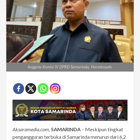
Anggota Komisi IV DPRD Samarinda, Harminsyah.
Aksaramedia.com,
SAMARINDA
– Meskipun tingkat
pengangguran terbuka di Samarinda menurun dari 6,2