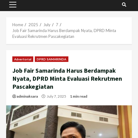
Primary
Menu
Home
2025
July
7
Job Fair Samarinda Harus Berdampak Nyata, DPRD Minta
Evaluasi Rekrutmen Pascakegiatan
Advertorial
DPRD SAMARINDA
Job Fair Samarinda Harus Berdampak
Nyata, DPRD Minta Evaluasi Rekrutmen
Pascakegiatan
adminaksara
July 7, 2025
1 min read