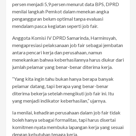
persen menjadi 5,9 persen menurut data BPS, DPRD
menilai langkah Pemkot dalam menekan angka
pengangguran belum optimal tanpa evaluasi
mendalam pasca kegiatan seperti job fair.
Anggota Komisi IV DPRD Samarinda, Harminsyah,
mengapresiasi pelaksanaan job fair sebagai jembatan
antara pencari kerja dan perusahaan, namun
menekankan bahwa keberhasilannya harus diukur dari
jumlah pelamar yang benar-benar diterima kerja.
“Yang kita ingin tahu bukan hanya berapa banyak
pelamar datang, tapi berapa yang benar-benar
diterima bekerja setelah mengikuti job fair ini. Itu
yang menjadi indikator keberhasilan,” ujarnya.
Ia menilai, kehadiran perusahaan dalam job fair tidak
boleh hanya sebagai formalitas, tapi harus disertai
komitmen nyata membuka lapangan kerja yang sesuai
dengan kebutuhan tenaga kerja.