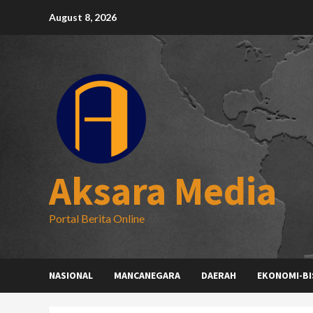
Skip
August 8, 2026
to
content
Aksara Media
Portal Berita Online
NASIONAL
MANCANEGARA
DAERAH
EKONOMI-BI