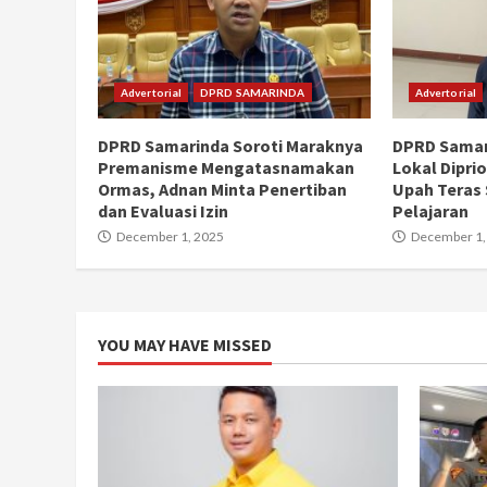
Advertorial
DPRD SAMARINDA
Advertorial
DPRD Samarinda Soroti Maraknya
DPRD Samar
Premanisme Mengatasnamakan
Lokal Dipri
Ormas, Adnan Minta Penertiban
Upah Teras 
dan Evaluasi Izin
Pelajaran
December 1, 2025
December 1,
YOU MAY HAVE MISSED