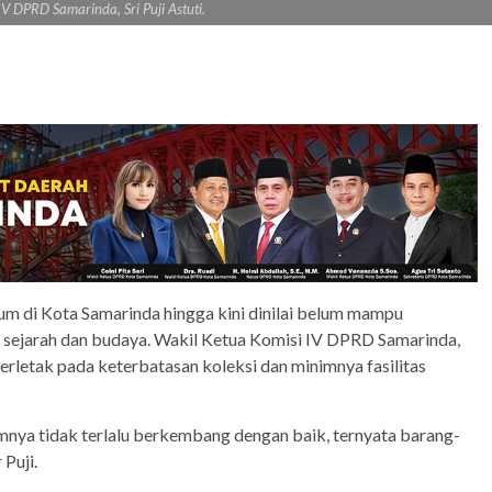
V DPRD Samarinda, Sri Puji Astuti.
 di Kota Samarinda hingga kini dinilai belum mampu
 sejarah dan budaya. Wakil Ketua Komisi IV DPRD Samarinda,
erletak pada keterbatasan koleksi dan minimnya fasilitas
nya tidak terlalu berkembang dengan baik, ternyata barang-
 Puji.