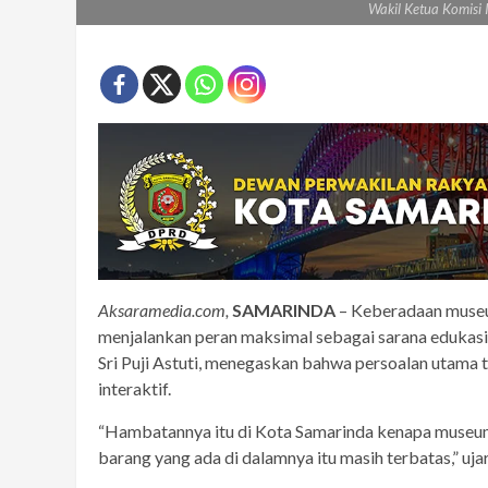
Wakil Ketua Komisi I
Aksaramedia.com,
SAMARINDA
– Keberadaan museum
menjalankan peran maksimal sebagai sarana edukasi
Sri Puji Astuti, menegaskan bahwa persoalan utama t
interaktif.
“Hambatannya itu di Kota Samarinda kenapa museum
barang yang ada di dalamnya itu masih terbatas,” ujar