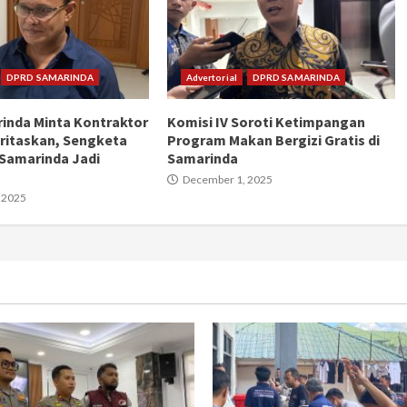
DPRD SAMARINDA
Advertorial
DPRD SAMARINDA
inda Minta Kontraktor
Komisi IV Soroti Ketimpangan
oritaskan, Sengketa
Program Makan Bergizi Gratis di
Samarinda Jadi
Samarinda
December 1, 2025
 2025