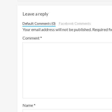
Leave a reply
Default Comments (0)
Facebook Comments
Your email address will not be published.
Required f
Comment
*
Name
*