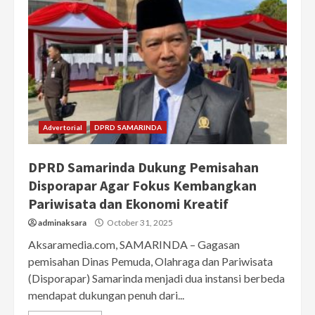
Advertorial
DPRD SAMARINDA
DPRD Samarinda Dukung Pemisahan
Disporapar Agar Fokus Kembangkan
Pariwisata dan Ekonomi Kreatif
adminaksara
October 31, 2025
Aksaramedia.com, SAMARINDA – Gagasan
pemisahan Dinas Pemuda, Olahraga dan Pariwisata
(Disporapar) Samarinda menjadi dua instansi berbeda
mendapat dukungan penuh dari...