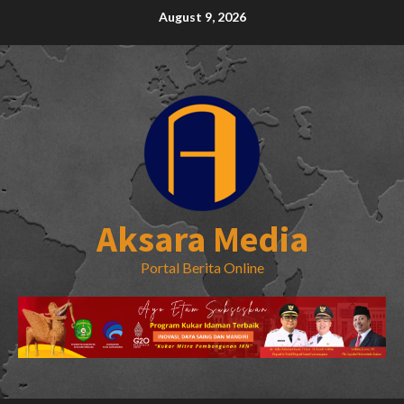
Skip
August 9, 2026
to
content
Aksara Media
Portal Berita Online