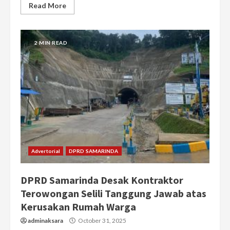
Read More
2 MIN READ
Advertorial
DPRD SAMARINDA
DPRD Samarinda Desak Kontraktor
Terowongan Selili Tanggung Jawab atas
Kerusakan Rumah Warga
adminaksara
October 31, 2025