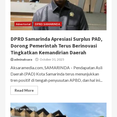
Advertorial
DPRD SAMARINDA
DPRD Samarinda Apresiasi Surplus PAD,
Dorong Pemerintah Terus Berinovasi
Tingkatkan Kemandirian Daerah
adminaksara
October 31, 2025
Aksaramedia.com, SAMARINDA – Pendapatan Asli
Daerah (PAD) Kota Samarinda terus menunjukkan
tren positif di tengah penyusutan APBD, dan hal ini...
Read More
1 MIN READ