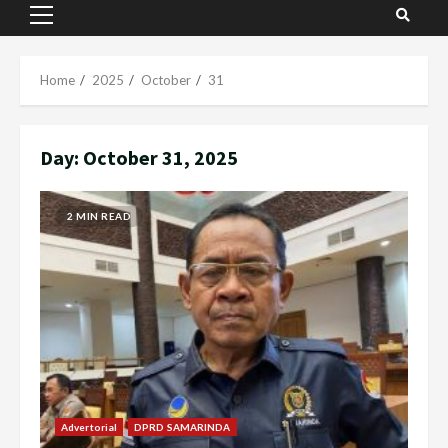
Primary
Menu
Home
2025
October
31
Day:
October 31, 2025
2 MIN READ
Advertorial
DPRD SAMARINDA