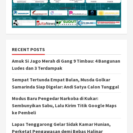
RECENT POSTS
Amuk Si Jago Merah di Gang 9 Timbau: 4 Bangunan
Ludes dan 3 Terdampak
Sempat Tertunda Empat Bulan, Musda Golkar
Samarinda Siap Digelar: Andi Satya Calon Tunggal
Modus Baru Pengedar Narkoba di Kukar:
Sembunyikan Sabu, Lalu Kirim Titik Google Maps
ke Pembeli
Lapas Tenggarong Gelar Sidak Kamar Hunian,
Perketat Pengawasan demi Bebas Halinar