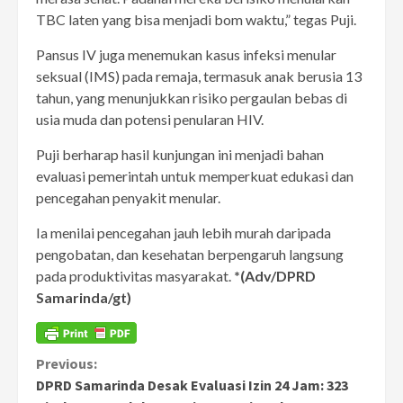
TBC laten yang bisa menjadi bom waktu,” tegas Puji.
Pansus IV juga menemukan kasus infeksi menular
seksual (IMS) pada remaja, termasuk anak berusia 13
tahun, yang menunjukkan risiko pergaulan bebas di
usia muda dan potensi penularan HIV.
Puji berharap hasil kunjungan ini menjadi bahan
evaluasi pemerintah untuk memperkuat edukasi dan
pencegahan penyakit menular.
Ia menilai pencegahan jauh lebih murah daripada
pengobatan, dan kesehatan berpengaruh langsung
pada produktivitas masyarakat.
*(Adv/DPRD
Samarinda/gt)
Continue
Previous:
DPRD Samarinda Desak Evaluasi Izin 24 Jam: 323