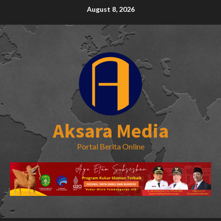
Skip
August 8, 2026
to
content
Aksara Media
Portal Berita Online