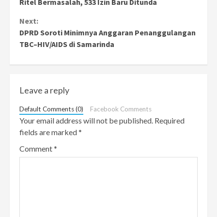
Reading
Ritel Bermasalah, 533 Izin Baru Ditunda
Next:
DPRD Soroti Minimnya Anggaran Penanggulangan
TBC–HIV/AIDS di Samarinda
Leave a reply
Default Comments (0)
Facebook Comments
Your email address will not be published.
Required
fields are marked
*
Comment
*