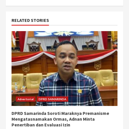
RELATED STORIES
Advertorial
DPRD SAMARINDA
DPRD Samarinda Soroti Maraknya Premanisme
Mengatasnamakan Ormas, Adnan Minta
Penertiban dan Evaluasi Izin