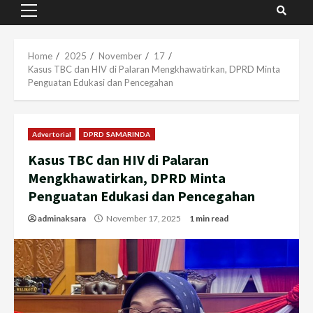
Primary
Menu
Home
2025
November
17
Kasus TBC dan HIV di Palaran Mengkhawatirkan, DPRD Minta
Penguatan Edukasi dan Pencegahan
Advertorial
DPRD SAMARINDA
Kasus TBC dan HIV di Palaran
Mengkhawatirkan, DPRD Minta
Penguatan Edukasi dan Pencegahan
adminaksara
November 17, 2025
1 min read