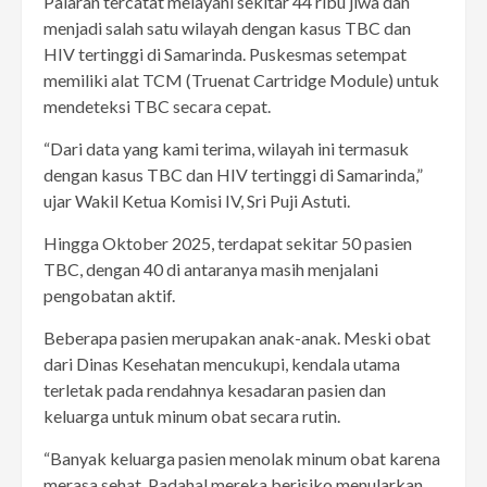
Palaran tercatat melayani sekitar 44 ribu jiwa dan
menjadi salah satu wilayah dengan kasus TBC dan
HIV tertinggi di Samarinda. Puskesmas setempat
memiliki alat TCM (Truenat Cartridge Module) untuk
mendeteksi TBC secara cepat.
“Dari data yang kami terima, wilayah ini termasuk
dengan kasus TBC dan HIV tertinggi di Samarinda,”
ujar Wakil Ketua Komisi IV, Sri Puji Astuti.
Hingga Oktober 2025, terdapat sekitar 50 pasien
TBC, dengan 40 di antaranya masih menjalani
pengobatan aktif.
Beberapa pasien merupakan anak-anak. Meski obat
dari Dinas Kesehatan mencukupi, kendala utama
terletak pada rendahnya kesadaran pasien dan
keluarga untuk minum obat secara rutin.
“Banyak keluarga pasien menolak minum obat karena
merasa sehat. Padahal mereka berisiko menularkan