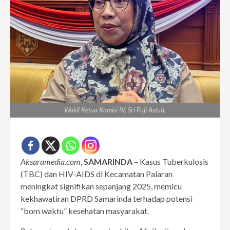
Wakil Ketua Komisi IV, Sri Puji Astuti.
Aksaramedia.com,
SAMARINDA
– Kasus Tuberkulosis
(TBC) dan HIV-AIDS di Kecamatan Palaran
meningkat signifikan sepanjang 2025, memicu
kekhawatiran DPRD Samarinda terhadap potensi
“bom waktu” kesehatan masyarakat.