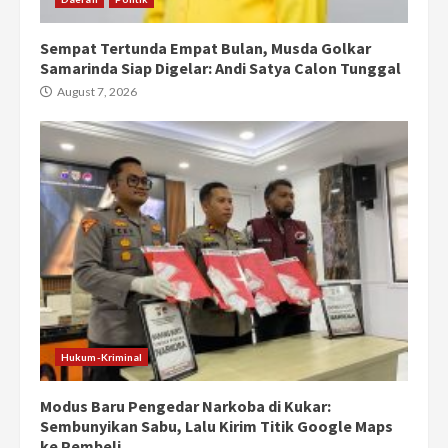
Sempat Tertunda Empat Bulan, Musda Golkar
Samarinda Siap Digelar: Andi Satya Calon Tunggal
August 7, 2026
Hukum-Kriminal
Modus Baru Pengedar Narkoba di Kukar:
Sembunyikan Sabu, Lalu Kirim Titik Google Maps
ke Pembeli